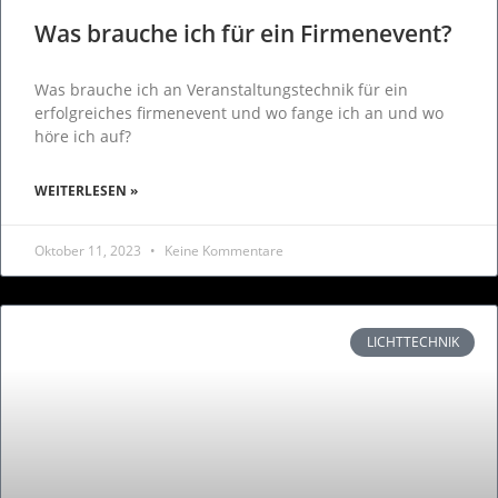
Was brauche ich für ein Firmenevent?
Was brauche ich an Veranstaltungstechnik für ein
erfolgreiches firmenevent und wo fange ich an und wo
höre ich auf?
WEITERLESEN »
Oktober 11, 2023
Keine Kommentare
LICHTTECHNIK