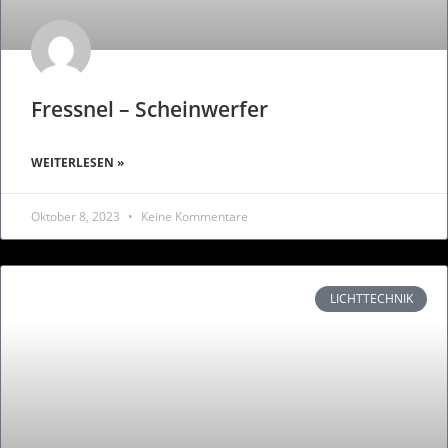
Fressnel – Scheinwerfer
WEITERLESEN »
Oktober 8, 2023
Keine Kommentare
LICHTTECHNIK