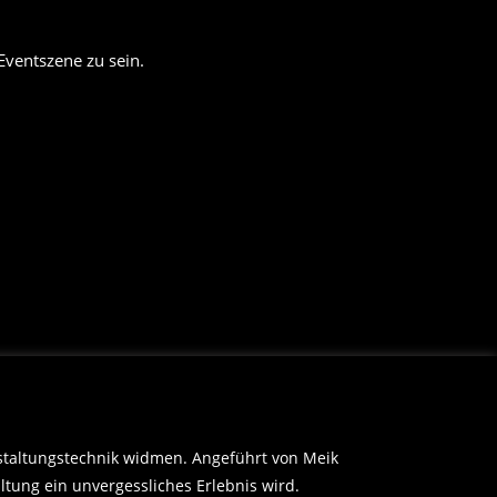
 Eventszene zu sein.
nstaltungstechnik widmen. Angeführt von Meik
tung ein unvergessliches Erlebnis wird.