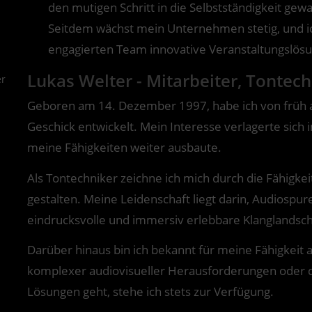
den mutigen Schritt in die Selbstständigkeit ge
Seitdem wächst mein Unternehmen stetig, und ic
engagierten Team innovative Veranstaltungslös
Lukas Welter - Mitarbeiter, Tontec
Geboren am 14. Dezember 1997, habe ich von früh 
Geschick entwickelt. Mein Interesse verlagerte sich 
meine Fähigkeiten weiter ausbaute.
Als Tontechniker zeichne ich mich durch die Fähigkeit
gestalten. Meine Leidenschaft liegt darin, Audiospure
eindrucksvolle und immersiv erlebbare Klanglandsch
Darüber hinaus bin ich bekannt für meine Fähigkeit 
komplexer audiovisueller Herausforderungen oder di
Lösungen geht, stehe ich stets zur Verfügung.