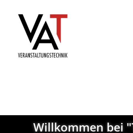
Über Uns
Professionelle Beschallung 
Willkommen bei "T