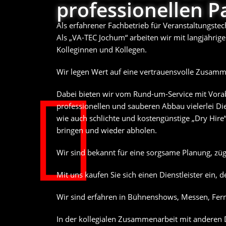
professionellen P
Als erfahrener Fachbetrieb für Veranstaltungst
Als „VA-TEC Jochum“ arbeiten wir mit langjährig
Kolleginnen und Kollegen.
Wir legen Wert auf eine vertrauensvolle Zusamme
Dabei bieten wir vom Rund-um-Service mit Vora
professionellen und sauberen Abbau vielerlei Di
wie auch schlichte und kostengünstige „Dry Hire
bringen und wieder abholen.
Wir sind bekannt für eine sorgsame Planung, z
Mit uns kaufen Sie sich einen Dienstleister ein,
Wir sind erfahren in Bühnenshows, Messen, Fe
In der kollegialen Zusammenarbeit mit anderen D