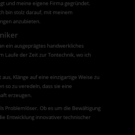
wagt und meine eigene Firma gegründet.
h bin stolz darauf, mit meinem
ungen anzubieten.
hniker
an ein ausgeprägtes handwerkliches
im Laufe der Zeit zur Tontechnik, wo ich
 aus, Klänge auf eine einzigartige Weise zu
n so zu veredeln, dass sie eine
aft erzeugen.
als Problemlöser. Ob es um die Bewältigung
e Entwicklung innovativer technischer