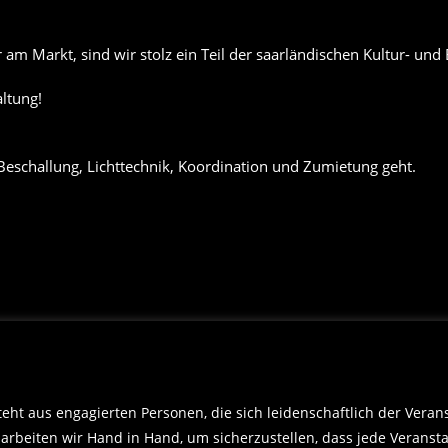
er am Markt, sind wir stolz ein Teil der saarländischen Kultur- und
ltung!
 Beschallung, Lichttechnik, Koordination und Zumietung geht.
teht aus engagierten Personen, die sich leidenschaftlich der Vera
rbeiten wir Hand in Hand, um sicherzustellen, dass jede Veranstal