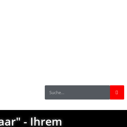
g
Blog
Right now!
Impressum
aar" - Ihrem