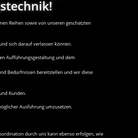
stechnik!
genen Reihen sowie von unseren geschätzten
und sich darauf verlassen können.
gen Aufführungsgestaltung und dem
nd Bedürfnissen bereitstellen und wir diese
 und Kunden.
t-möglicher Ausführung umzusetzen.
Koordination durch uns kann ebenso erfolgen, wie