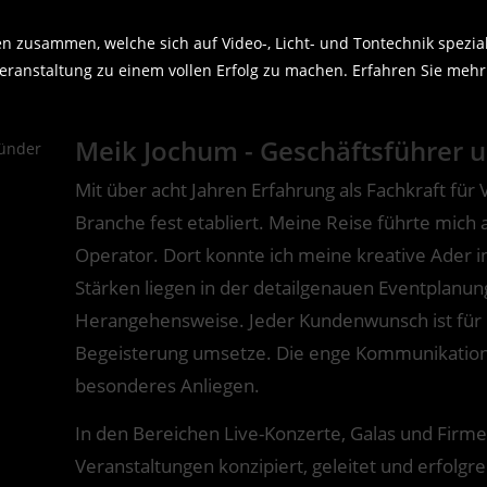
 zusammen, welche sich auf Video-, Licht- und Tontechnik spezial
ranstaltung zu einem vollen Erfolg zu machen. Erfahren Sie mehr 
Meik Jochum - Geschäftsführer 
Mit über acht Jahren Erfahrung als Fachkraft für
Branche fest etabliert. Meine Reise führte mich 
Operator. Dort konnte ich meine kreative Ader in
Stärken liegen in der detailgenauen Eventplanun
Herangehensweise. Jeder Kundenwunsch ist für m
Begeisterung umsetze. Die enge Kommunikation 
besonderes Anliegen.
In den Bereichen Live-Konzerte, Galas und Firme
Veranstaltungen konzipiert, geleitet und erfolgr