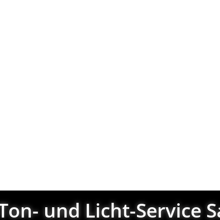
und Beleuchtung
Warenkorb
Vermietun
on- und Licht-Service S