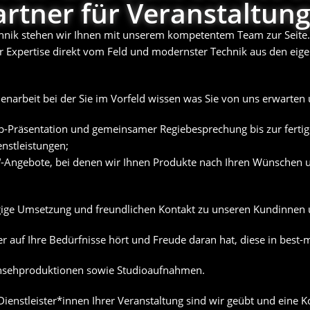
artner für Veranstaltung
echnik stehen wir Ihnen mit unserem kompetentem Team zur Seite.
er Expertise direkt vom Feld und modernster Technik aus den ei
narbeit bei der Sie im Vorfeld wissen was Sie von uns erwarten 
b-Präsentation und gemeinsamer Regiebesprechung bis zur ferti
enstleistungen;
“-Angebote, bei denen wir Ihnen Produkte nach Ihren Wünschen u
ügige Umsetzung und freundlichen Kontakt zu unseren Kundinnen
 der auf Ihre Bedürfnisse hört und Freude daran hat, diese in bes
rnsehproduktionen sowie Studioaufnahmen.
ienstleister*innen Ihrer Veranstaltung sind wir geübt und eine 