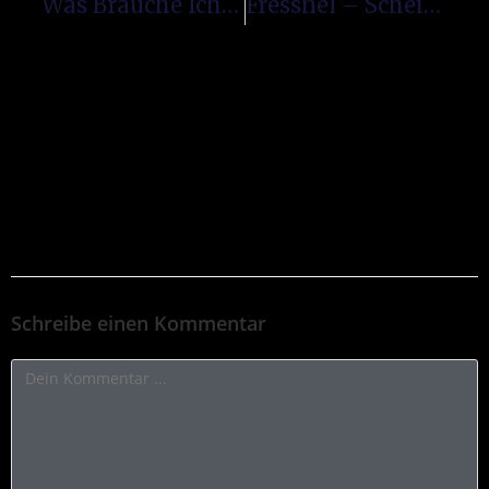
Was Brauche Ich Eigentlich?
Fressnel – Scheinwerfer
Schreibe einen Kommentar