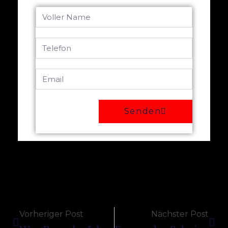
Senden
Vorheriger Post
Nächster Post