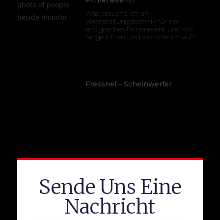
Firmenevent?
Was brauche ich an
Veranstaltungstechnik für ein
erfolgreiches firmenevent und wo
fange ich an und wo höre ich auf?
Fressnel – Scheinwerfer
Sende Uns Eine
Nachricht