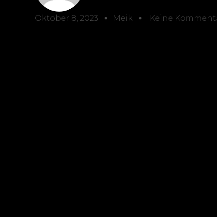
Oktober 8, 2023
Meik
Keine Komment