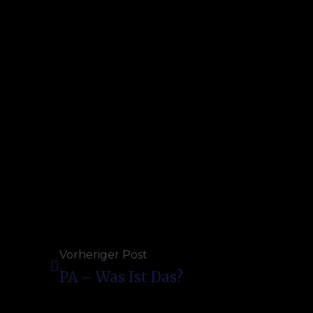
Vorheriger Post
PA – Was Ist Das?