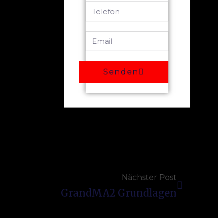
Senden
Nächster Post
GrandMA2 Grundlagen