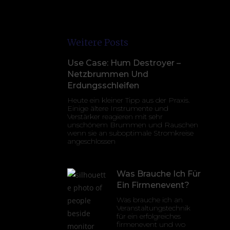
Weitere Posts
Use Case: Hum Destroyer –
Netzbrummen Und
Erdungsschleifen
Heute ein kleiner Tipp aus der Praxis.
Einige ältere Instrumente und
Verstärker reagieren mit sehr
unschönem Brummen und Rauschen
wenn sie an suboptimale Stromkreise
angeschlossen
Was Brauche Ich Für
Ein Firmenevent?
Was brauche ich an
Veranstaltungstechnik
für ein erfolgreiches
firmenevent und wo