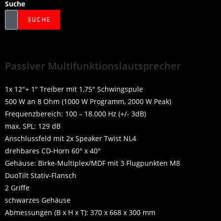
Suche
SUCHE
Passiver Multifunktionslautsprecher
1x 12″+ 1″ Treiber mit 1,75″ Schwingspule
500 W an 8 Ohm (1000 W Programm, 2000 W Peak)
Frequenzbereich: 100 – 18.000 Hz (+/- 3dB)
max. SPL: 129 dB
Anschlussfeld mit 2x Speaker Twist NL4
drehbares CD-Horn 60° x 40°
Gehäuse: Birke-Multiplex/MDF mit 3 Flugpunkten M8
DuoTilt Stativ-Flansch
2 Griffe
schwarzes Gehäuse
Abmessungen (B x H x T): 370 x 668 x 300 mm