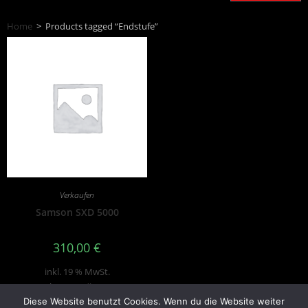
Home
>
Products tagged “Endstufe”
Verkaufen
Samson SXD 5000
310,00
€
inkl. 19 % MwSt.
zzgl.
Versandkosten
Diese Website benutzt Cookies. Wenn du die Website weiter
Produkt enthält: 1
Stk.