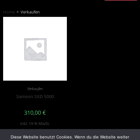
Home
>
Verkaufen
Verkaufen
Samson SXD 5000
310,00
€
inkl. 19 % MwSt.
zzgl.
Versandkosten
Diese Website benutzt Cookies. Wenn du die Website weiter
Produkt enthält: 1
Stk.