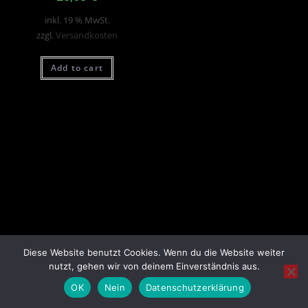
inkl. 19 % MwSt.
zzgl.
Versandkosten
Add to cart
Diese Website benutzt Cookies. Wenn du die Website weiter
nutzt, gehen wir von deinem Einverständnis aus.
OK
Nein
Datenschutzerklärung