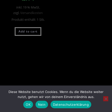
inkl. 19 % MwSt.
zzgl.
Versandkosten
Produkt enthält: 1
Stk.
Add to cart
Diese Website benutzt Cookies. Wenn du die Website weiter
nutzt, gehen wir von deinem Einverständnis aus.
OK
Nein
Datenschutzerklärung