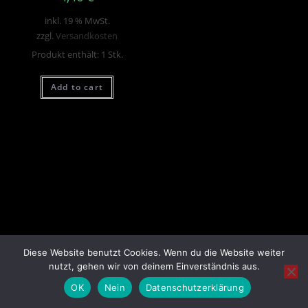
inkl. 19 % MwSt.
zzgl.
Versandkosten
Produkt enthält: 1
Stk.
Add to cart
Diese Website benutzt Cookies. Wenn du die Website weiter
nutzt, gehen wir von deinem Einverständnis aus.
OK
Nein
Datenschutzerklärung