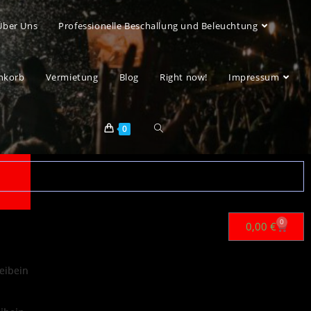
Über Uns
Professionelle Beschallung und Beleuchtung
nkorb
Vermietung
Blog
Right now!
Impressum
0
0
0,00
€