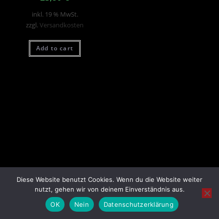
inkl. 19 % MwSt.
zzgl.
Versandkosten
Add to cart
Diese Website benutzt Cookies. Wenn du die Website weiter
nutzt, gehen wir von deinem Einverständnis aus.
OK
Nein
Datenschutzerklärung