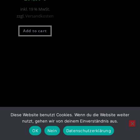
inkl. 19 % MwSt.
zzgl.
Versandkosten
Add to cart
Diese Website benutzt Cookies. Wenn du die Website weiter
nutzt, gehen wir von deinem Einverständnis aus.
OK
Nein
Datenschutzerklärung